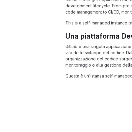
development lifecycle. From proj
code management to CI/CD, monito
This is a self-managed instance of
Una piattaforma D
GitLab è una singola applicazione p
vita dello sviluppo del codice. Da
organizzazione del codice sorgent
monitoraggio e alla gestione della
Questa è un'istanza self-managed 